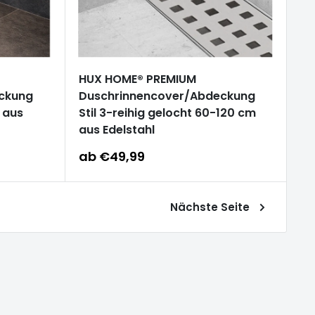
HUX HOME® PREMIUM
ckung
Duschrinnencover/Abdeckung
m aus
Stil 3-reihig gelocht 60-120 cm
aus Edelstahl
Sonderpreis
ab €49,99
Nächste Seite