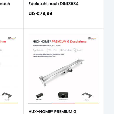
 nach
Edelstahl nach DIN18534
Sonderpreis
ab €79,99
HUX-HOME® PREMIUM G