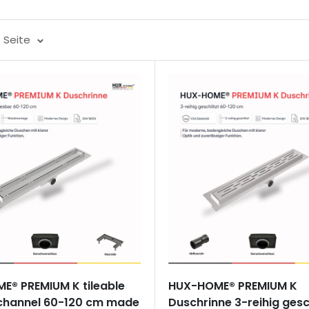
 Seite
E® PREMIUM K tileable
HUX-HOME® PREMIUM K
channel 60-120 cm made
Duschrinne 3-reihig gesc