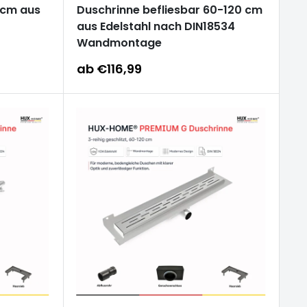
 cm aus
Duschrinne befliesbar 60-120 cm
aus Edelstahl nach DIN18534
Wandmontage
Sonderpreis
ab €116,99