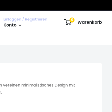
Einloggen / Registrieren
0
Warenkorb
Konto
n vereinen minimalistisches Design mit
.