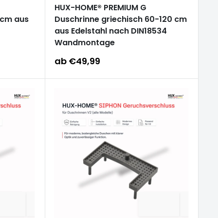
HUX-HOME® PREMIUM G
 cm aus
Duschrinne griechisch 60-120 cm
aus Edelstahl nach DIN18534
Wandmontage
Sonderpreis
ab €49,99