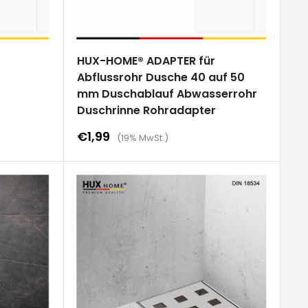
HUX-HOME® ADAPTER für
Abflussrohr Dusche 40 auf 50
mm Duschablauf Abwasserrohr
Duschrinne Rohradapter
Sonderpreis
€1,99
(19% MwSt.)