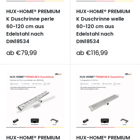
HUX-HOME® PREMIUM
HUX-HOME® PREMIUM
K Duschrinne perle
K Duschrinne welle
60-120 cm aus
60-120 cm aus
Edelstahl nach
Edelstahl nach
DIN18534
DIN18534
Sonderpreis
Sonderpreis
ab €79,99
ab €116,99
HUX-HOME® PREMIUM
HUX-HOME® PREMIUM