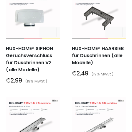
HUX-HOME® SIPHON
HUX-HOME® HAARSIEB
Geruchsverschluss
für Duschrinnen (alle
für Duschrinnen V2
Modelle)
(alle Modelle)
Sonderpreis
€2,49
(19% MwSt.)
Sonderpreis
€2,99
(19% MwSt.)