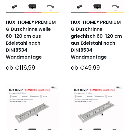
HUX-HOME® PREMIUM
HUX-HOME® PREMIUM
G Duschrinne welle
G Duschrinne
60-120 cm aus
griechisch 60-120 cm
Edelstahl nach
aus Edelstahl nach
DIN18534
DIN18534
Wandmontage
Wandmontage
Sonderpreis
Sonderpreis
ab €116,99
ab €49,99