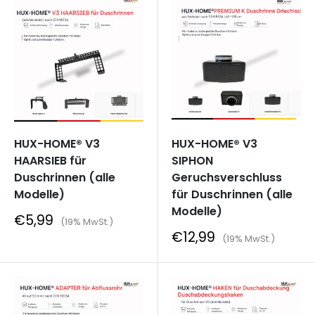
HUX-HOME® V3
HUX-HOME® V3
HAARSIEB für
SIPHON
Duschrinnen (alle
Geruchsverschluss
Modelle)
für Duschrinnen (alle
Modelle)
Sonderpreis
€5,99
(19% MwSt.)
Sonderpreis
€12,99
(19% MwSt.)